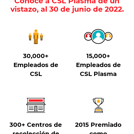
Conoce a CSL Plasma de un
vistazo, al 30 de junio de 2022.
30,000+
15,000+
Empleados de
Empleados de
CSL
CSL Plasma
300+ Centros de
2015 Premiado
recolección de
como