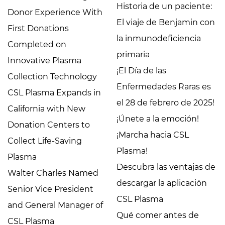
Historia de un paciente:
Donor Experience With
El viaje de Benjamin con
First Donations
la inmunodeficiencia
Completed on
primaria
Innovative Plasma
¡El Día de las
Collection Technology
Enfermedades Raras es
CSL Plasma Expands in
el 28 de febrero de 2025!
California with New
¡Únete a la emoción!
Donation Centers to
¡Marcha hacia CSL
Collect Life-Saving
Plasma!
Plasma
Descubra las ventajas de
Walter Charles Named
descargar la aplicación
Senior Vice President
CSL Plasma
and General Manager of
Qué comer antes de
CSL Plasma