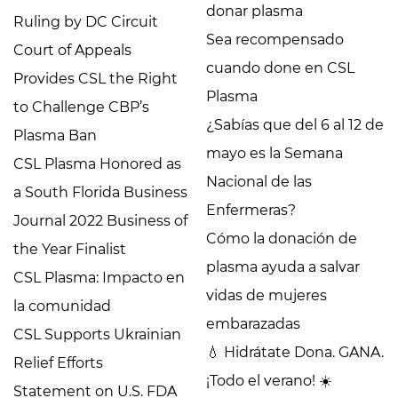
donar plasma
Ruling by DC Circuit
Sea recompensado
Court of Appeals
cuando done en CSL
Provides CSL the Right
Plasma
to Challenge CBP’s
¿Sabías que del 6 al 12 de
Plasma Ban
mayo es la Semana
CSL Plasma Honored as
Nacional de las
a South Florida Business
Enfermeras?
Journal 2022 Business of
Cómo la donación de
the Year Finalist
plasma ayuda a salvar
CSL Plasma: Impacto en
vidas de mujeres
la comunidad
embarazadas
CSL Supports Ukrainian
💧 Hidrátate Dona. GANA.
Relief Efforts
¡Todo el verano! ☀️
Statement on U.S. FDA