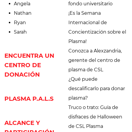
Angela
fondo universitario
Nathan
¡Es la Semana
Ryan
Internacional de
Sarah
Concientización sobre el
Plasma!
Conozca a Alexzandria,
ENCUENTRA UN
gerente del centro de
CENTRO DE
plasma de CSL
DONACIÓN
¿Qué puede
descalificarlo para donar
PLASMA P.A.L.S
plasma?
Truco o trato: Guía de
disfraces de Halloween
ALCANCE Y
de CSL Plasma