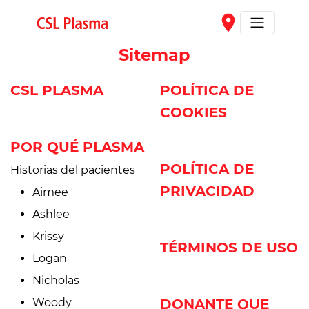
Skip to main content
place
Sitemap
CSL PLASMA
POLÍTICA DE
COOKIES
POR QUÉ PLASMA
POLÍTICA DE
Historias del pacientes
PRIVACIDAD
Aimee
Ashlee
Krissy
TÉRMINOS DE USO
Logan
Nicholas
Woody
DONANTE QUE