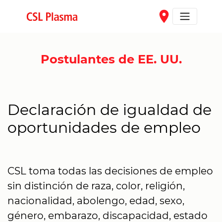
Skip to main content
place
Postulantes de EE. UU.
Declaración de igualdad de
oportunidades de empleo
CSL toma todas las decisiones de empleo
sin distinción de raza, color, religión,
nacionalidad, abolengo, edad, sexo,
género, embarazo, discapacidad, estado