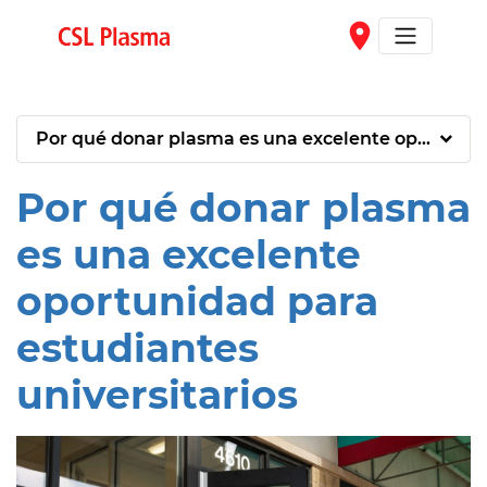
Skip to main content
place
Por qué donar plasma es una excelente oportunida
Por qué donar plasma
es una excelente
oportunidad para
estudiantes
universitarios