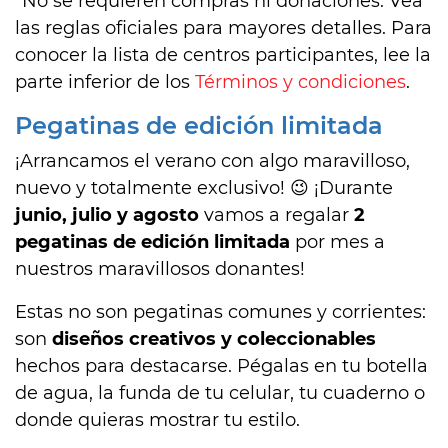
*No se requieren compras ni donaciones. Vea
las reglas oficiales para mayores detalles. Para
conocer la lista de centros participantes, lee la
parte inferior de los
Términos y condiciones
.
Pegatinas de edición limitada
¡Arrancamos el verano con algo maravilloso,
nuevo y totalmente exclusivo! 😉 ¡Durante
junio, julio y agosto
vamos a regalar
2
pegatinas de edición limitada
por mes a
nuestros maravillosos donantes!
Estas no son pegatinas comunes y corrientes:
son
diseños creativos y coleccionables
hechos para destacarse. Pégalas en tu botella
de agua, la funda de tu celular, tu cuaderno o
donde quieras mostrar tu estilo.