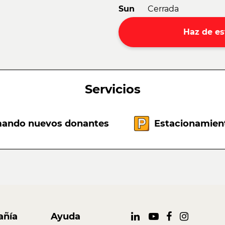
Sun
Cerrada
Haz de es
Servicios
ando nuevos donantes
Estacionamient
ñía
Ayuda