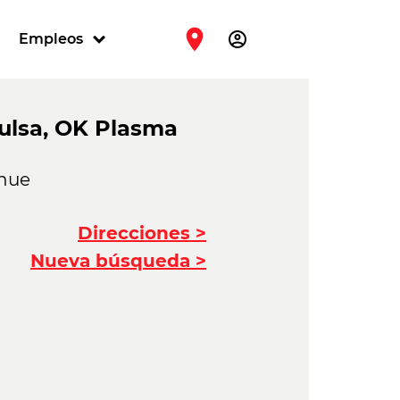
account_circle
Empleos
ulsa, OK Plasma
enue
Direcciones >
Nueva búsqueda >