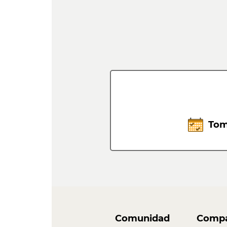
Tom
Comunidad
Compa