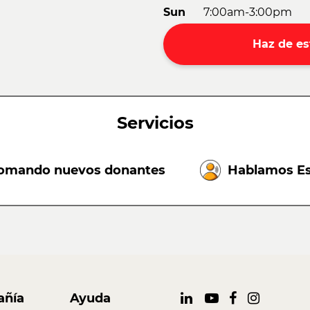
Sun
7:00am-3:00pm
Haz de es
Servicios
omando nuevos donantes
Hablamos E
ñía
Ayuda