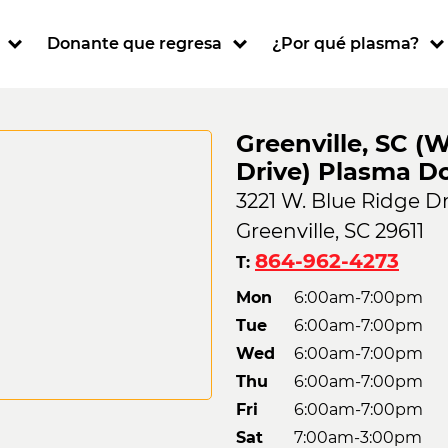
ion
Donante que regresa
¿Por qué plasma?
Greenville, SC (
Drive) Plasma D
3221 W. Blue Ridge Dr
Greenville, SC 29611
864-962-4273
T:
Mon
6:00am-7:00pm
Tue
6:00am-7:00pm
Wed
6:00am-7:00pm
Thu
6:00am-7:00pm
Fri
6:00am-7:00pm
Sat
7:00am-3:00pm