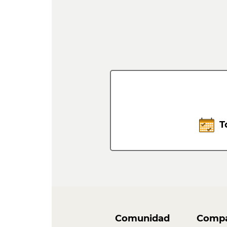
T
Comunidad
Compa