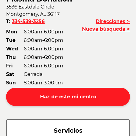
3536 Eastdale Circle
Montgomery, AL 36117
T:
334-539-3256
Direcciones >
Nueva búsqueda >
Mon
6:00am-6:00pm
Tue
6:00am-6:00pm
Wed
6:00am-6:00pm
Thu
6:00am-6:00pm
Fri
6:00am-6:00pm
Sat
Cerrada
Sun
8:00am-3:00pm
Haz de este mi centro
Servicios