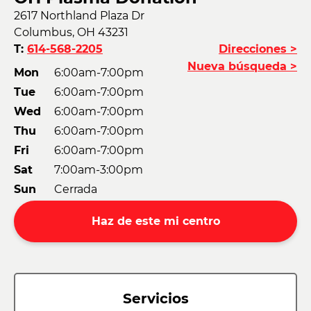
2617 Northland Plaza Dr
Columbus, OH 43231
T:
614-568-2205
Direcciones >
Nueva búsqueda >
Mon
6:00am-7:00pm
Tue
6:00am-7:00pm
Wed
6:00am-7:00pm
Thu
6:00am-7:00pm
Fri
6:00am-7:00pm
Sat
7:00am-3:00pm
Sun
Cerrada
Haz de este mi centro
Servicios