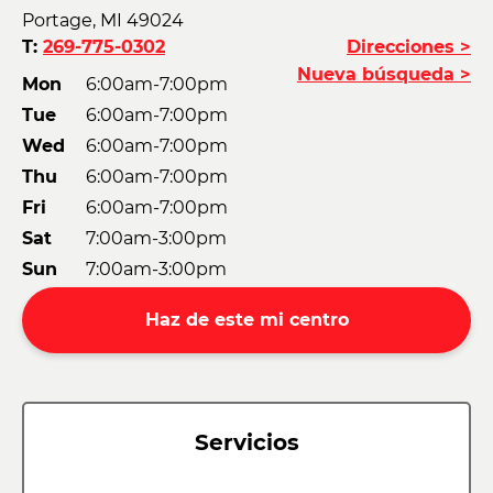
Portage, MI 49024
T:
269-775-0302
Direcciones >
Nueva búsqueda >
Mon
6:00am-7:00pm
Tue
6:00am-7:00pm
Wed
6:00am-7:00pm
Thu
6:00am-7:00pm
Fri
6:00am-7:00pm
Sat
7:00am-3:00pm
Sun
7:00am-3:00pm
Haz de este mi centro
Servicios