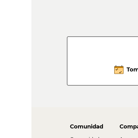
Tom
Comunidad
Compa