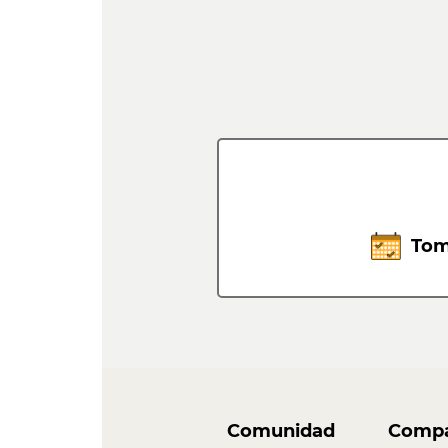
Tom
Comunidad
Compa