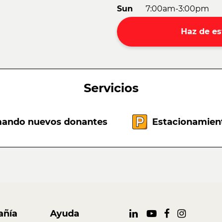
Sun
7:00am-3:00pm
Haz de es
Servicios
ando nuevos donantes
Estacionamient
ñía
Ayuda