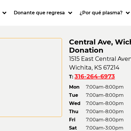
ion
Donante que regresa
¿Por qué plasma?
Central Ave, Wic
Donation
1515 East Central Ave
Wichita, KS 67214
316-264-6973
T:
Mon
7:00am-8:00pm
Tue
7:00am-8:00pm
Wed
7:00am-8:00pm
Thu
7:00am-8:00pm
Fri
7:00am-8:00pm
Sat
7:00am-3:00pm