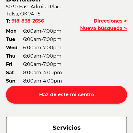
5030 East Admiral Place
Tulsa, OK 74115
T:
918-838-2656
Direcciones >
Nueva búsqueda >
Mon
6:00am-7:00pm
Tue
6:00am-7:00pm
Wed
6:00am-7:00pm
Thu
6:00am-7:00pm
Fri
6:00am-7:00pm
Sat
8:00am-4:00pm
Sun
8:00am-4:00pm
Haz de este mi centro
Servicios