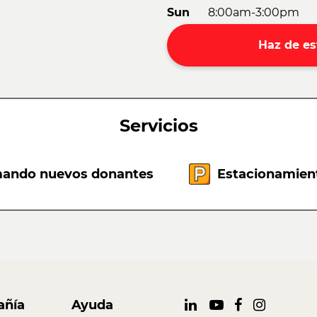
Sun
8:00am-3:00pm
Haz de es
Servicios
ando nuevos donantes
Estacionamient
ñía
Ayuda