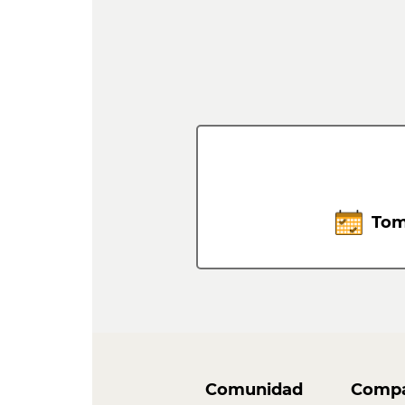
Tom
Comunidad
Compa