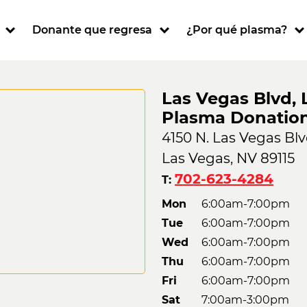
ion
Donante que regresa
¿Por qué plasma?
Las Vegas Blvd, 
Plasma Donatio
4150 N. Las Vegas Bl
Las Vegas, NV 89115
702-623-4284
T:
Mon
6:00am-7:00pm
Tue
6:00am-7:00pm
Wed
6:00am-7:00pm
Thu
6:00am-7:00pm
Fri
6:00am-7:00pm
Sat
7:00am-3:00pm