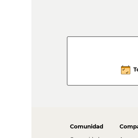
T
Comunidad
Compa